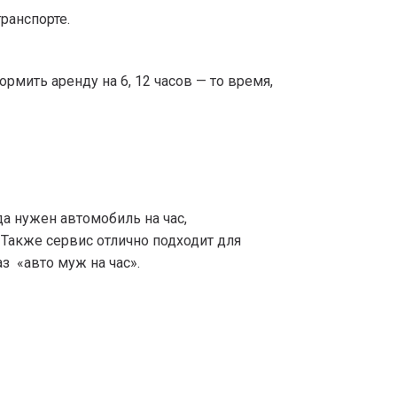
ранспорте.
ормить аренду на 6, 12 часов — то время,
да нужен автомобиль на час,
 Также сервис отлично подходит для
з «авто муж на час».