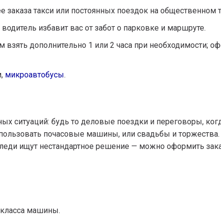
е заказа такси или постоянных поездок на общественном т
одитель избавит вас от забот о парковке и маршруте.
ем взять дополнительно 1 или 2 часа при необходимости; оф
м,
микроавтобусы
.
ных ситуаций: будь то деловые поездки и переговоры, ког
спользовать почасовые машины, или свадьбы и торжества.
и леди ищут нестандартное решение — можно оформить зака
 класса машины.