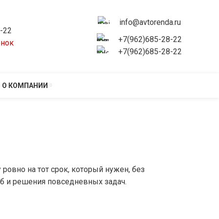
info@avtorenda.ru
8-22
+7(962)685-28-22
онок
+7(962)685-28-22
О КОМПАНИИ
ровно на тот срок, который нужен, без
еб и решения повседневных задач.