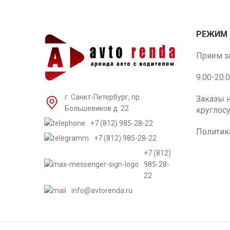
РЕЖИМ 
Прием з
9.00-20.0
г. Санкт-Петербург, пр.
Заказы 
Большевиков д. 22
круглос
+7 (812) 985-28-22
Политик
+7 (812) 985-28-22
+7 (812)
985-28-
22
info@avtorenda.ru