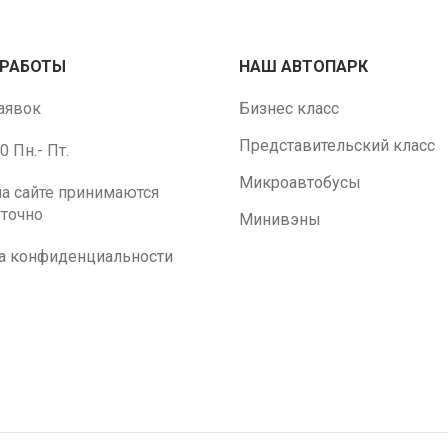
РАБОТЫ
НАШ АВТОПАРК
аявок
Бизнес класс
Представительский класс
0 Пн.- Пт.
Микроавтобусы
на сайте принимаются
уточно
Минивэны
а конфиденциальности