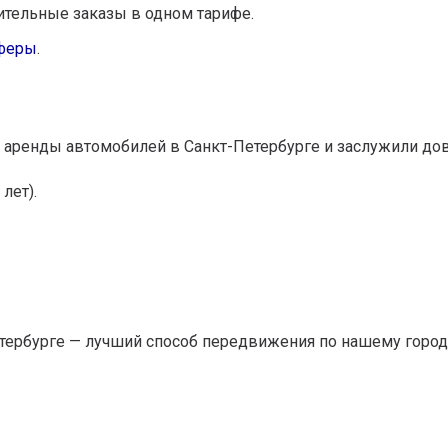
лительные заказы в одном тарифе.
феры
.
 аренды автомобилей в Санкт-Петербурге и заслужили до
лет).
етербурге — лучший способ передвижения по нашему город