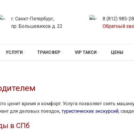
г. Санкт-Петербург,
8 (812) 985-2
пр. Большевиков д. 22
Обратный зв
УСЛУГИ
ТРАНСФЕР
VIP ТАКСИ
ЦЕНЫ
водителем
то ценит время и комфорт. Услуга позволяет снять машину 
иант для деловых поездок,
туристических экскурсий
, свад
ды в СПб